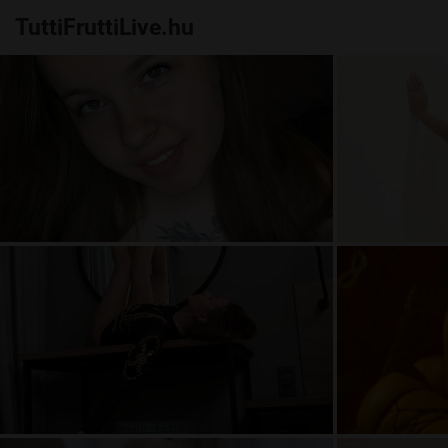
TuttiFruttiLive.hu